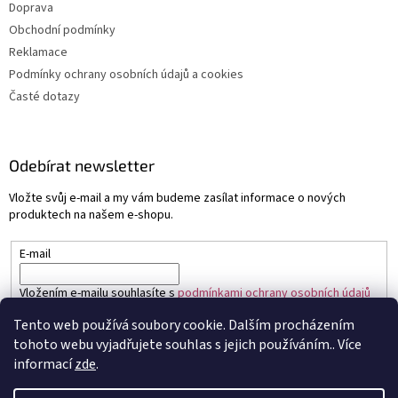
Doprava
Obchodní podmínky
Reklamace
Podmínky ochrany osobních údajů a cookies
Časté dotazy
Odebírat newsletter
Vložte svůj e-mail a my vám budeme zasílat informace o nových
produktech na našem e-shopu.
E-mail
Vložením e-mailu souhlasíte s
podmínkami ochrany osobních údajů
Tento web používá soubory cookie. Dalším procházením
PŘIHLÁSIT SE
tohoto webu vyjadřujete souhlas s jejich používáním.. Více
informací
zde
.