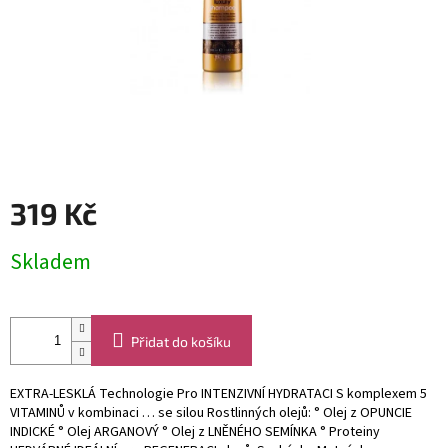
319 Kč
Měrná
Skladem
cena:
Přidat do košíku
EXTRA-LESKLÁ Technologie Pro INTENZIVNÍ HYDRATACI S komplexem 5
VITAMINŮ v kombinaci … se silou Rostlinných olejů: ° Olej z OPUNCIE
INDICKÉ ° Olej ARGANOVÝ ° Olej z LNĚNÉHO SEMÍNKA ° Proteiny