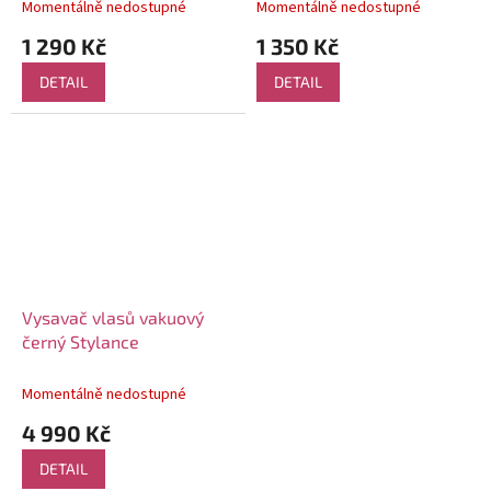
Momentálně nedostupné
Momentálně nedostupné
1 290 Kč
1 350 Kč
DETAIL
DETAIL
Vysavač vlasů vakuový
černý Stylance
Momentálně nedostupné
4 990 Kč
DETAIL