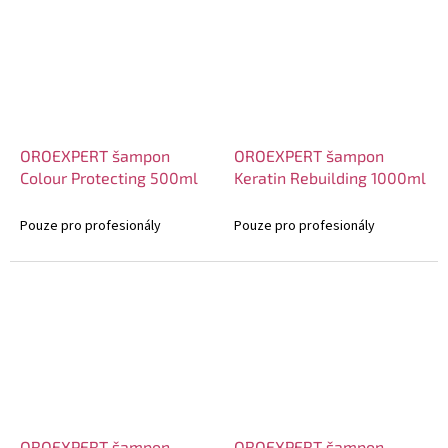
OROEXPERT šampon
OROEXPERT šampon
Colour Protecting 500ml
Keratin Rebuilding 1000ml
Pouze pro profesionály
Pouze pro profesionály
OROEXPERT šampon
OROEXPERT šampon