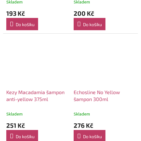
Skladem
Skladem
193 Kč
200 Kč
Do košíku
Do košíku
Kezy Macadamia šampon
Echosline No Yellow
anti-yellow 375ml
šampon 300ml
Skladem
Skladem
251 Kč
276 Kč
Do košíku
Do košíku