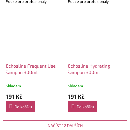
Pouze pro profesionály
Pouze pro profesionály
Echosline Frequent Use
Echosline Hydrating
šampon 300ml
šampon 300ml
Skladem
Skladem
191 Kč
191 Kč
Do košíku
Do košíku
NAČÍST 12 DALŠÍCH