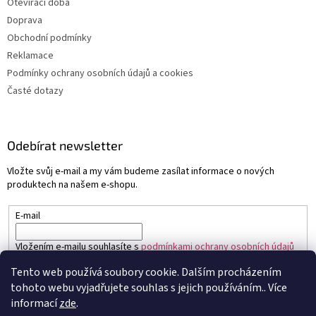
Otevírací doba
Doprava
Obchodní podmínky
Reklamace
Podmínky ochrany osobních údajů a cookies
Časté dotazy
Odebírat newsletter
Vložte svůj e-mail a my vám budeme zasílat informace o nových
produktech na našem e-shopu.
E-mail
Vložením e-mailu souhlasíte s
podmínkami ochrany osobních údajů
Tento web používá soubory cookie. Dalším procházením
PŘIHLÁSIT SE
tohoto webu vyjadřujete souhlas s jejich používáním.. Více
informací
zde
.