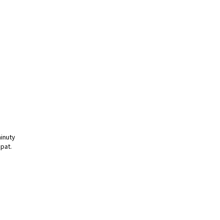
minuty
pat.