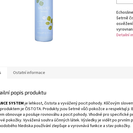
Echosline
šetrně či
osvěžení,
vyrovnan
Detailní 
s
Ostatní informace
ailní popis produktu
ANCE SYSTEM
je lehkost, čistota a vyvážený pocit pohody. Klíčovým slovem
 produktem je ČISTOTA. Produkty jsou šetrné vůči pokožce a respektují ji. 
em obnovuje a posiluje rovnováhu a pocit pohody. Vhodné pro specifické 
ové pokožky. Vyvážená souhra účinných látek. Výsledky je vidět po prvním po
hodobého hlediska používání zlepšuje a vyrovnává funkce a stav pokožky.