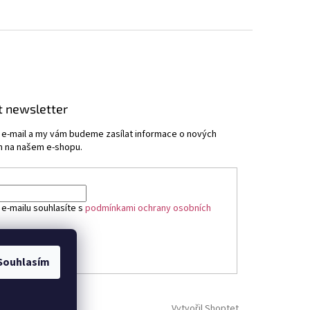
t newsletter
j e-mail a my vám budeme zasílat informace o nových
 na našem e-shopu.
 e-mailu souhlasíte s
podmínkami ochrany osobních
ÁSIT SE
Souhlasím
Vytvořil Shoptet