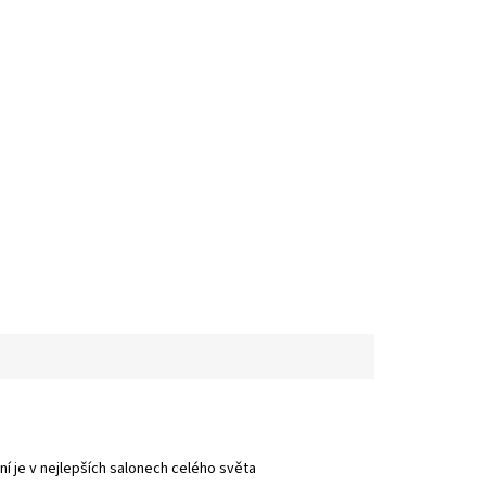
ní je v nejlepších salonech celého světa