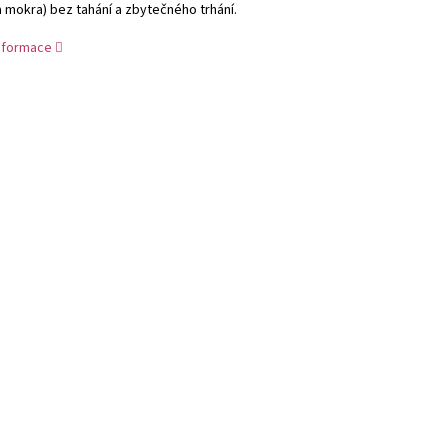
a mokra) bez tahání a zbytečného trhání.
informace