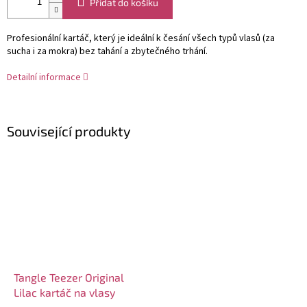
Přidat do košíku
Profesionální kartáč, který je ideální k česání všech typů vlasů (za
sucha i za mokra) bez tahání a zbytečného trhání.
Detailní informace
Související produkty
Tangle Teezer Original
Lilac kartáč na vlasy