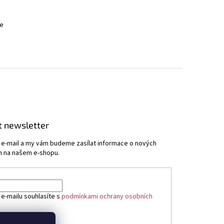
me
t newsletter
j e-mail a my vám budeme zasílat informace o nových
 na našem e-shopu.
 e-mailu souhlasíte s
podmínkami ochrany osobních