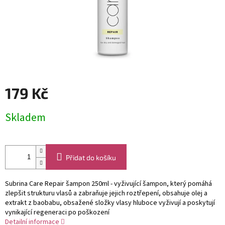
179 Kč
Měrná
Skladem
cena:
Přidat do košíku
Subrina Care Repair šampon 250ml - vyživující šampon, který pomáhá
zlepšit strukturu vlasů a zabraňuje jejich roztřepení, obsahuje olej a
extrakt z baobabu, obsažené složky vlasy hluboce vyživují a poskytují
vynikající regeneraci po poškození
Detailní informace