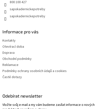
800 100 427
sapokadernickepotreby
sapokadernickepotreby
Informace pro vás
Kontakty
Otevírací doba
Doprava
Obchodní podmínky
Reklamace
Podmínky ochrany osobních údajů a cookies
Časté dotazy
Odebírat newsletter
Vložte svůj e-mail a my vám budeme zasílat informace o nových