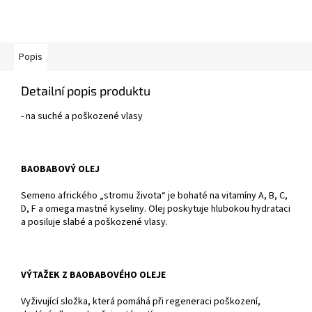
Popis
Detailní popis produktu
- na suché a poškozené vlasy
BAOBABOVÝ OLEJ
Semeno afrického „stromu života“ je bohaté na vitamíny A, B, C,
D, F a omega mastné kyseliny. Olej poskytuje hlubokou hydrataci
a posiluje slabé a poškozené vlasy.
VÝTAŽEK Z BAOBABOVÉHO OLEJE
Vyživující složka, která pomáhá při regeneraci poškození,