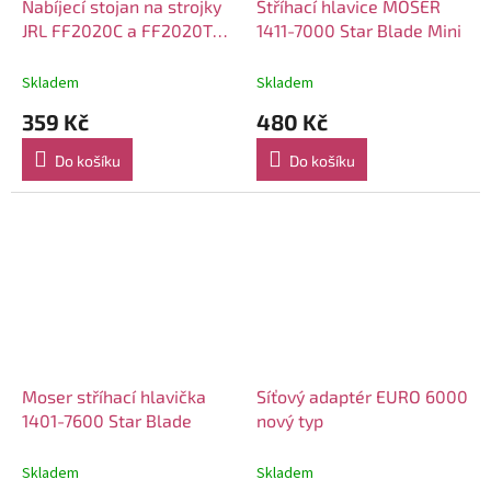
Nabíjecí stojan na strojky
Stříhací hlavice MOSER
JRL FF2020C a FF2020T
1411-7000 Star Blade Mini
Charging dock
Skladem
Skladem
359 Kč
480 Kč
Do košíku
Do košíku
Moser stříhací hlavička
Síťový adaptér EURO 6000
1401-7600 Star Blade
nový typ
Skladem
Skladem