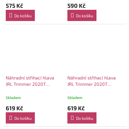
575 Kč
590 Kč
Do košíku
Do košíku
Náhradní střihací hlava
Náhradní střihací hlava
JRL Trimmer 2020T
JRL Trimmer 2020T
Standard T-Blade Gold
Standard T-Blade Silver
Skladem
Skladem
619 Kč
619 Kč
Do košíku
Do košíku