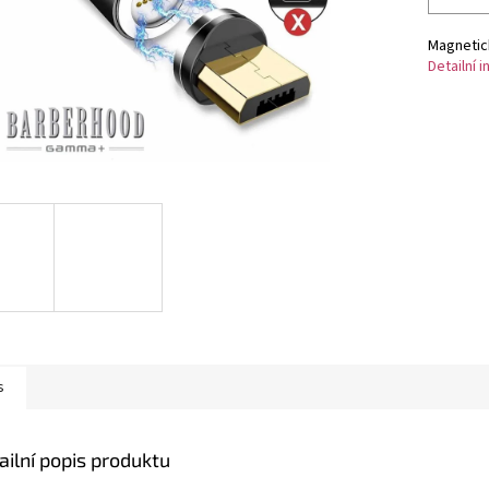
Magnetick
Detailní 
s
ailní popis produktu