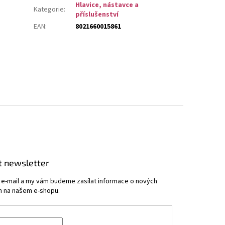
Hlavice, nástavce a
Kategorie
:
příslušenství
EAN
:
8021660015861
t newsletter
j e-mail a my vám budeme zasílat informace o nových
 na našem e-shopu.