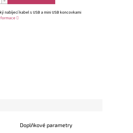
ý nabíjecí kabel s USB a mini USB koncovkami
informace
Doplňkové parametry