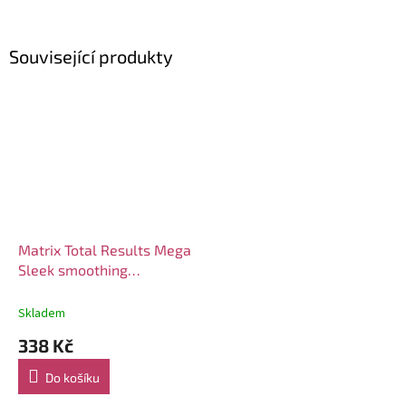
Související produkty
Matrix Total Results Mega
Sleek smoothing
kondicionér 300ml
Skladem
338 Kč
Do košíku