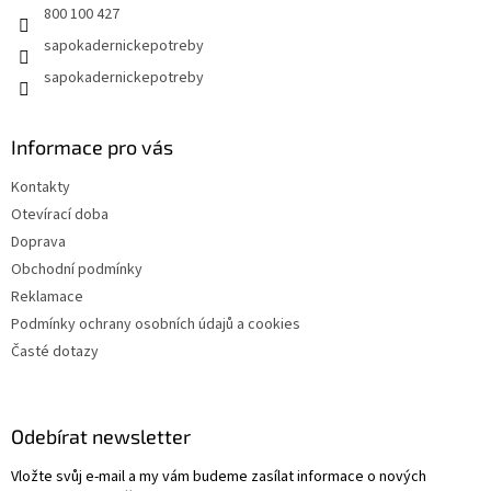
800 100 427
sapokadernickepotreby
sapokadernickepotreby
Informace pro vás
Kontakty
Otevírací doba
Doprava
Obchodní podmínky
Reklamace
Podmínky ochrany osobních údajů a cookies
Časté dotazy
Odebírat newsletter
Vložte svůj e-mail a my vám budeme zasílat informace o nových