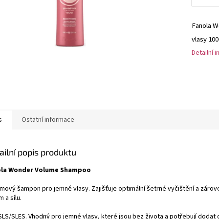
Fanola W
vlasy 100
Detailní 
s
Ostatní informace
ailní popis produktu
ola Wonder Volume Shampoo
mový šampon pro jemné vlasy. Zajišťuje optimální šetrné vyčištění a záro
 a sílu.
SLS/SLES. Vhodný pro jemné vlasy, které jsou bez života a potřebují dodat 