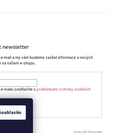
t newsletter
j e-mail a my vám budeme zasílat informace o nových
 na našem e-shopu.
 e-mailu souhlasíte s
podmínkami ochrany osobních
ÁSIT SE
Souhlasím
Vytvořil Shoptet