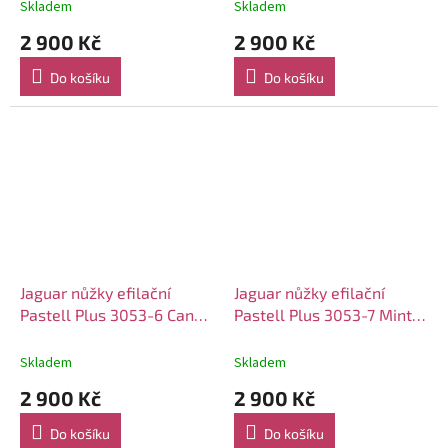
Skladem
Skladem
2 900 Kč
2 900 Kč
Do košíku
Do košíku
Jaguar nůžky efilační
Jaguar nůžky efilační
Pastell Plus 3053-6 Candy
Pastell Plus 3053-7 Mint
5.0"
5.0"
Skladem
Skladem
2 900 Kč
2 900 Kč
Do košíku
Do košíku