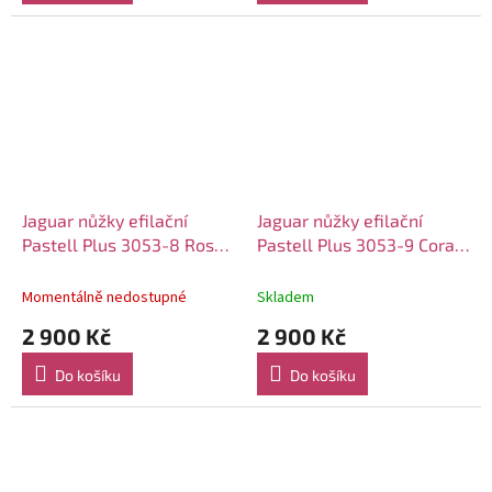
Jaguar nůžky efilační
Jaguar nůžky efilační
Pastell Plus 3053-8 Rose
Pastell Plus 3053-9 Coral
5.0"
5.0"
Momentálně nedostupné
Skladem
2 900 Kč
2 900 Kč
Do košíku
Do košíku