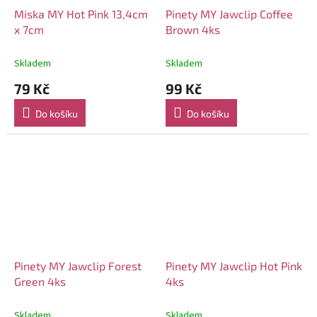
Miska MY Hot Pink 13,4cm
Pinety MY Jawclip Coffee
x 7cm
Brown 4ks
Skladem
Skladem
79 Kč
99 Kč
Do košíku
Do košíku
Pinety MY Jawclip Forest
Pinety MY Jawclip Hot Pink
Green 4ks
4ks
Skladem
Skladem