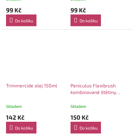
99 Kč
99 Kč
Do košíku
Do košíku
Trimmercide olej 150ml
Peniculus Flexibrush
kombinované štětiny
černý
Skladem
Skladem
142 Kč
150 Kč
Do košíku
Do košíku