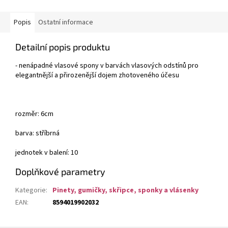
Popis
Ostatní informace
Detailní popis produktu
- nenápadné vlasové spony v barvách vlasových odstínů pro
elegantnější a přirozenější dojem zhotoveného účesu
rozměr: 6cm
barva: stříbrná
jednotek v balení: 10
Doplňkové parametry
Kategorie
:
Pinety, gumičky, skřipce, sponky a vlásenky
EAN
:
8594019902032