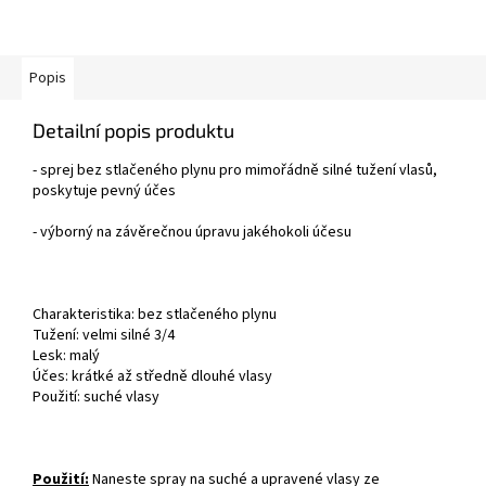
Popis
Detailní popis produktu
- sprej bez stlačeného plynu pro mimořádně silné tužení vlasů,
poskytuje pevný účes
- výborný na závěrečnou úpravu jakéhokoli účesu
Charakteristika: bez stlačeného plynu
Tužení: velmi silné 3/4
Lesk: malý
Účes: krátké až středně dlouhé vlasy
Použití: suché vlasy
Použití:
Naneste spray na suché a upravené vlasy ze