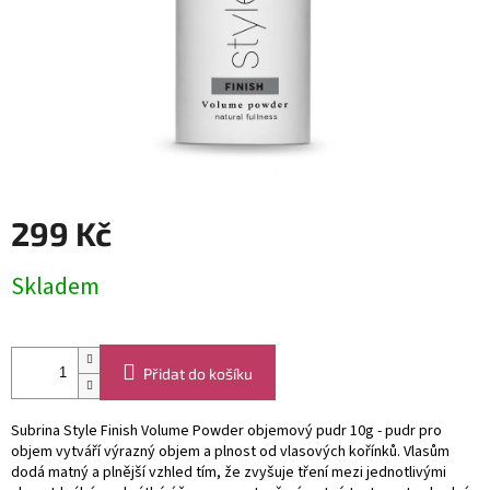
299 Kč
Měrná
Skladem
cena:
Přidat do košíku
Subrina Style Finish Volume Powder objemový pudr 10g - pudr pro
objem vytváří výrazný objem a plnost od vlasových kořínků. Vlasům
dodá matný a plnější vzhled tím, že zvyšuje tření mezi jednotlivými