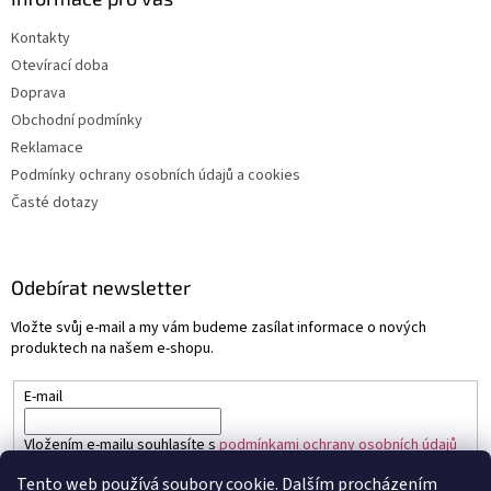
Kontakty
Otevírací doba
Doprava
Obchodní podmínky
Reklamace
Podmínky ochrany osobních údajů a cookies
Časté dotazy
Odebírat newsletter
Vložte svůj e-mail a my vám budeme zasílat informace o nových
produktech na našem e-shopu.
E-mail
Vložením e-mailu souhlasíte s
podmínkami ochrany osobních údajů
Tento web používá soubory cookie. Dalším procházením