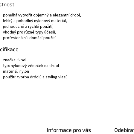
stnosti
pomáhá vytvořit objemný a elegantní drdol,
lehký a pohodlný nylonový materiál,
jednoduché a rychlé použití,
vhodný pro různé typy účesů,
profesionální i domácí použití.
cifikace
značka:
Sibel
typ: nylonový věneček na drdol
materiál: nylon
použití: tvorba drdolů a styling vlasů
Informace pro vás
Odebíra