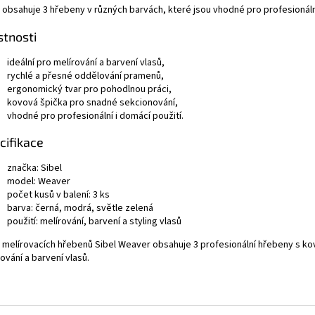
 obsahuje 3 hřebeny v různých barvách, které jsou vhodné pro profesionální
stnosti
ideální pro melírování a barvení vlasů,
rychlé a přesné oddělování pramenů,
ergonomický tvar pro pohodlnou práci,
kovová špička pro snadné sekcionování,
vhodné pro profesionální i domácí použití.
cifikace
značka:
Sibel
model: Weaver
počet kusů v balení: 3 ks
barva: černá, modrá, světle zelená
použití: melírování, barvení a styling vlasů
 melírovacích hřebenů Sibel Weaver obsahuje 3 profesionální hřebeny s k
ování a barvení vlasů.