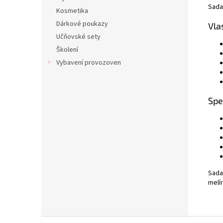
Sada
Kosmetika
Dárkové poukazy
Vla
Učňovské sety
Školení
Vybavení provozoven
Spe
Sada
melír
Z