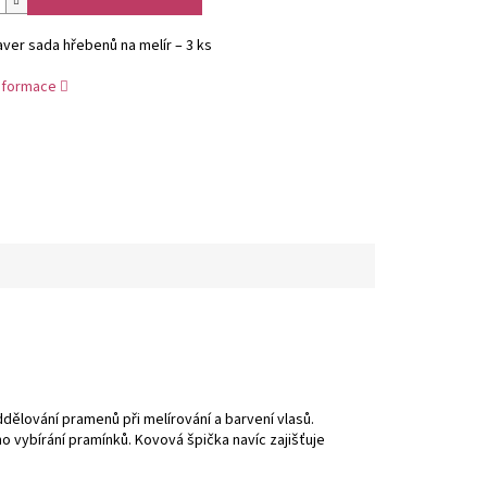
ver sada hřebenů na melír – 3 ks
informace
dělování pramenů při melírování a barvení vlasů.
 vybírání pramínků. Kovová špička navíc zajišťuje