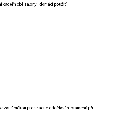
 kadeřnické salony i domácí použití.
ovovou špičkou pro snadné oddělování pramenů při