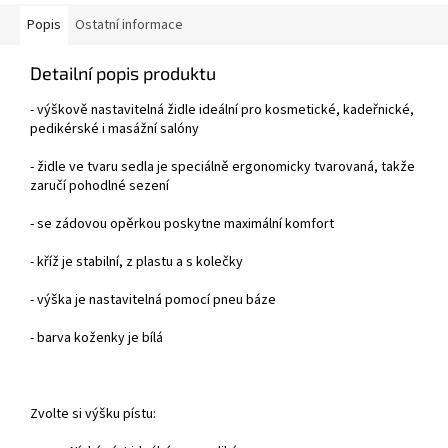
Popis
Ostatní informace
Detailní popis produktu
- výškově nastavitelná židle ideální pro kosmetické, kadeřnické,
pedikérské i masážní salóny
- židle ve tvaru sedla je speciálně ergonomicky tvarovaná, takže
zaručí pohodlné sezení
- se zádovou opěrkou poskytne maximální komfort
- kříž je stabilní, z plastu a s kolečky
- výška je nastavitelná pomocí pneu báze
- barva koženky je bílá
Zvolte si výšku pístu: