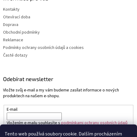
Kontakty
Otevírací doba
Doprava
Obchodní podmínky
Reklamace
Podmínky ochrany osobních údajů a cookies
Časté dotazy
Odebírat newsletter
Vložte svůj e-mail a my vám budeme zasílat informace o nových
produktech na našem e-shopu.
E-mail
Vložením e-mailu souhlasíte s
podmínkami ochrany osobních údajů
Tento web používá soubory cookie. Dalším procházením