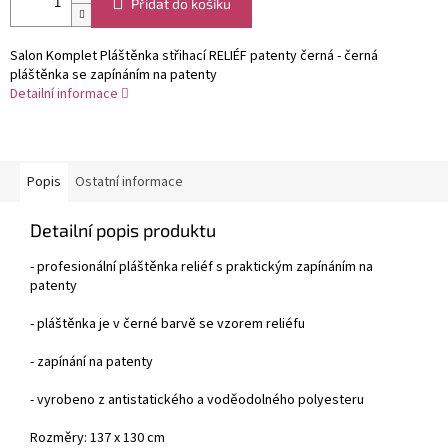
Přidat do košíku
Salon Komplet Pláštěnka střihací RELIÉF patenty černá - černá
pláštěnka se zapínáním na patenty
Detailní informace
Popis
Ostatní informace
Detailní popis produktu
- profesionální pláštěnka reliéf s praktickým zapínáním na
patenty
- pláštěnka je v černé barvě se vzorem reliéfu
- zapínání na patenty
- vyrobeno z antistatického a voděodolného polyesteru
Rozměry: 137 x 130 cm