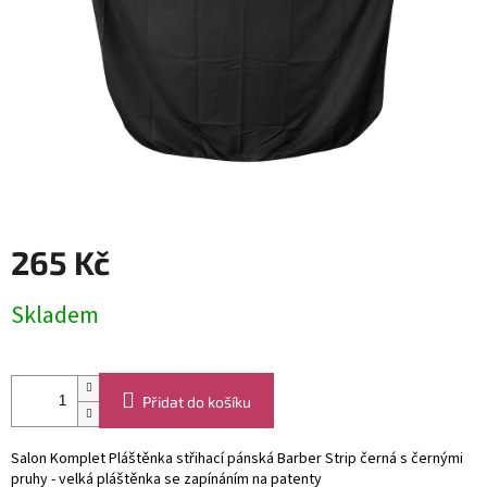
265 Kč
Měrná
Skladem
cena:
Přidat do košíku
Salon Komplet Pláštěnka střihací pánská Barber Strip černá s černými
pruhy - velká pláštěnka se zapínáním na patenty