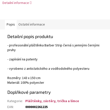
Detailní informace
Popis
Ostatní informace
Detailní popis produktu
- profesionální pláštěnka Barber Strip černá s jemnými černými
pruhy
- zapínání na patenty
- vyrobeno z antistatického a voděodolného polyesteru
Rozměry: 143 x 150 cm
Materiál: 100% polyester
Doplňkové parametry
Kategorie
:
Pláštěnky, zástěry, trička a límce
EAN
:
0000002261225