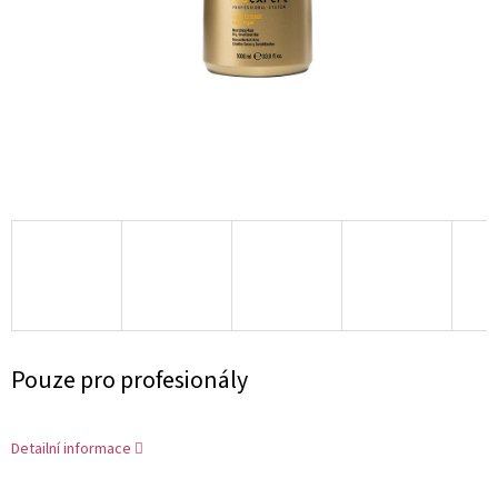
Měrná
Pouze pro profesionály
cena:
Detailní informace