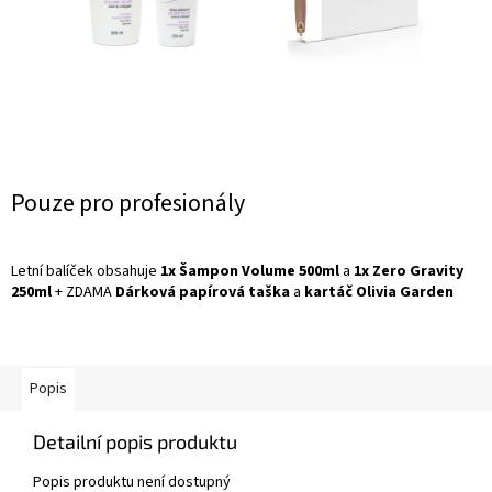
Měrná
Pouze pro profesionály
cena:
Letní balíček obsahuje
1x Šampon Volume 500ml
a
1x Zero Gravity
250ml
+ ZDAMA
Dárková papírová taška
a
kartáč Olivia Garden
Popis
Detailní popis produktu
Popis produktu není dostupný