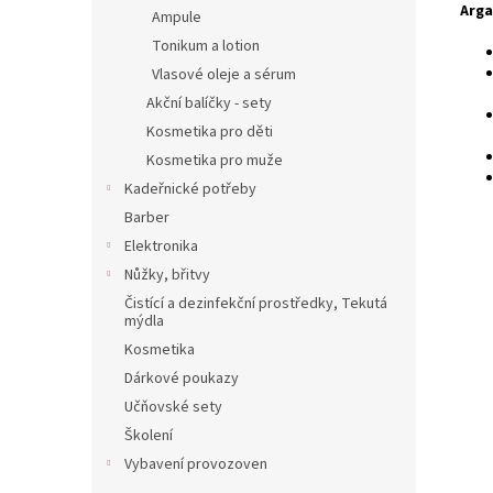
Arga
Ampule
Tonikum a lotion
Vlasové oleje a sérum
Akční balíčky - sety
Kosmetika pro děti
Kosmetika pro muže
Kadeřnické potřeby
Barber
Elektronika
Nůžky, břitvy
Čistící a dezinfekční prostředky, Tekutá
mýdla
Kosmetika
Dárkové poukazy
Učňovské sety
Školení
Vybavení provozoven