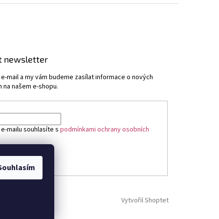
t newsletter
j e-mail a my vám budeme zasílat informace o nových
 na našem e-shopu.
 e-mailu souhlasíte s
podmínkami ochrany osobních
ÁSIT SE
Souhlasím
Vytvořil Shoptet