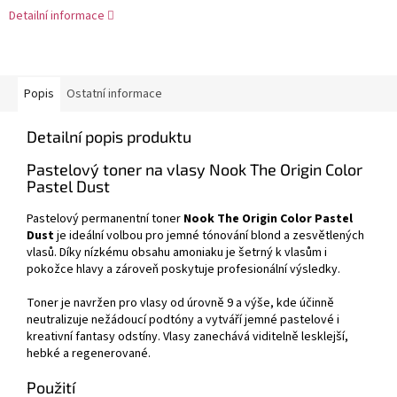
Detailní informace
Popis
Ostatní informace
Detailní popis produktu
Pastelový toner na vlasy Nook The Origin Color
Pastel Dust
Pastelový permanentní toner
Nook The Origin Color Pastel
Dust
je ideální volbou pro jemné tónování blond a zesvětlených
vlasů. Díky nízkému obsahu amoniaku je šetrný k vlasům i
pokožce hlavy a zároveň poskytuje profesionální výsledky.
Toner je navržen pro vlasy od úrovně 9 a výše, kde účinně
neutralizuje nežádoucí podtóny a vytváří jemné pastelové i
kreativní fantasy odstíny. Vlasy zanechává viditelně lesklejší,
hebké a regenerované.
Použití