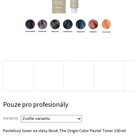
Měrná
Pouze pro profesionály
cena:
Varianta
Pastelový toner na vlasy Nook The Origin Color Pastel Toner 100 ml