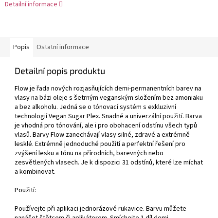
Detailní informace
Popis
Ostatní informace
Detailní popis produktu
Flow je řada nových rozjasňujících demi-permanentních barev na
vlasy na bázi oleje s šetrným veganským složením bez amoniaku
a bez alkoholu. Jedná se o tónovací systém s exkluzivní
technologií Vegan Sugar Plex. Snadné a univerzální použití. Barva
je vhodná pro tónování, ale i pro obohacení odstínu všech typů
vlasů. Barvy Flow zanechávají vlasy silné, zdravé a extrémně
lesklé. Extrémně jednoduché použití a perfektní řešení pro
zvýšení lesku a tónu na přírodních, barevných nebo
zesvětlených vlasech. Je k dispozici 31 odstínů, které lze míchat
a kombinovat.
Použití:
Používejte při aplikaci jednorázové rukavice. Barvu můžete