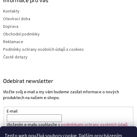
Informace pro vás
Kontakty
Otevírací doba
Doprava
Obchodní podmínky
Reklamace
Podmínky ochrany osobních údajů a cookies
Časté dotazy
Odebírat newsletter
Vložte svůj e-mail a my vám budeme zasílat informace o nových
produktech na našem e-shopu.
E-mail
Vložením e-mailu souhlasíte s
podmínkami ochrany osobních údajů
Tento web používá soubory cookie. Dalším procházením