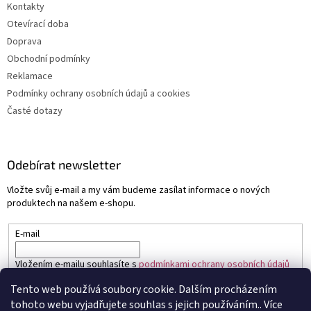
Kontakty
Otevírací doba
Doprava
Obchodní podmínky
Reklamace
Podmínky ochrany osobních údajů a cookies
Časté dotazy
Odebírat newsletter
Vložte svůj e-mail a my vám budeme zasílat informace o nových
produktech na našem e-shopu.
E-mail
Vložením e-mailu souhlasíte s
podmínkami ochrany osobních údajů
Tento web používá soubory cookie. Dalším procházením
PŘIHLÁSIT SE
tohoto webu vyjadřujete souhlas s jejich používáním.. Více