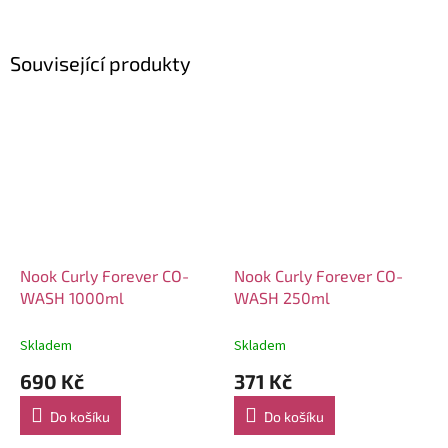
Související produkty
Nook Curly Forever CO-
Nook Curly Forever CO-
WASH 1000ml
WASH 250ml
Skladem
Skladem
690 Kč
371 Kč
Do košíku
Do košíku