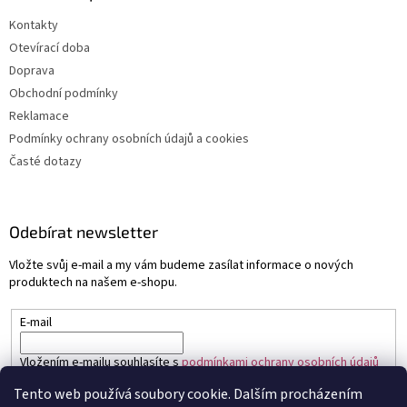
Kontakty
Otevírací doba
Doprava
Obchodní podmínky
Reklamace
Podmínky ochrany osobních údajů a cookies
Časté dotazy
Odebírat newsletter
Vložte svůj e-mail a my vám budeme zasílat informace o nových
produktech na našem e-shopu.
E-mail
Vložením e-mailu souhlasíte s
podmínkami ochrany osobních údajů
Tento web používá soubory cookie. Dalším procházením
PŘIHLÁSIT SE