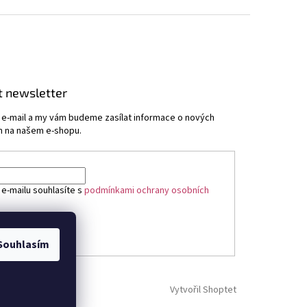
t newsletter
j e-mail a my vám budeme zasílat informace o nových
 na našem e-shopu.
 e-mailu souhlasíte s
podmínkami ochrany osobních
ÁSIT SE
Souhlasím
Vytvořil Shoptet