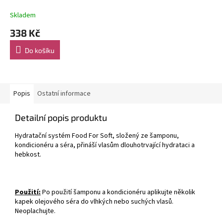
Skladem
338 Kč
Do košíku
Popis
Ostatní informace
Detailní popis produktu
Hydratační systém Food For Soft, složený ze šamponu,
kondicionéru a séra, přináší vlasům dlouhotrvající hydrataci a
hebkost.
Použití:
Po použití šamponu a kondicionéru aplikujte několik
kapek olejového séra do vlhkých nebo suchých vlasů.
Neoplachujte.