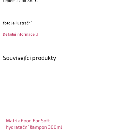
teplem až do 230°C.
foto je ilustrační
Detailní informace
Související produkty
Matrix Food For Soft
hydratační šampon 300ml