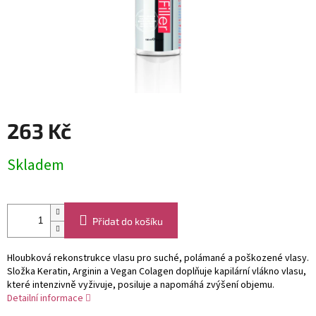
263 Kč
Měrná
Skladem
cena:
Přidat do košíku
Hloubková rekonstrukce vlasu pro suché, polámané a poškozené vlasy.
Složka Keratin, Arginin a Vegan Colagen doplňuje kapilární vlákno vlasu,
které intenzivně vyživuje, posiluje a napomáhá zvýšení objemu.
Detailní informace