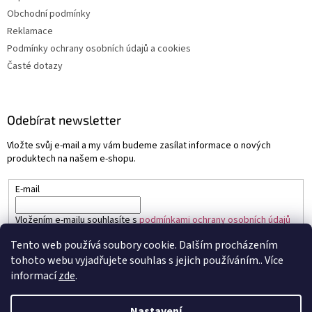
Obchodní podmínky
Reklamace
Podmínky ochrany osobních údajů a cookies
Časté dotazy
Odebírat newsletter
Vložte svůj e-mail a my vám budeme zasílat informace o nových
produktech na našem e-shopu.
E-mail
Vložením e-mailu souhlasíte s
podmínkami ochrany osobních údajů
Tento web používá soubory cookie. Dalším procházením
PŘIHLÁSIT SE
tohoto webu vyjadřujete souhlas s jejich používáním.. Více
informací
zde
.
Nastavení