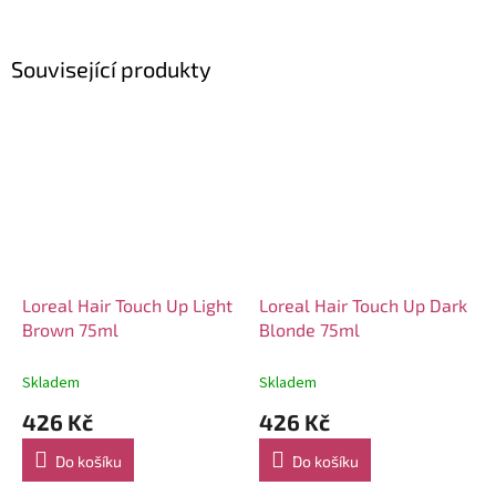
Související produkty
Loreal Hair Touch Up Light
Loreal Hair Touch Up Dark
Brown 75ml
Blonde 75ml
Skladem
Skladem
426 Kč
426 Kč
Do košíku
Do košíku