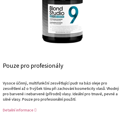
Měrná
Pouze pro profesionály
cena:
Vysoce účinný, multifunkční zesvětlující pudr na bázi oleje pro
zesvětlení až o 9 výšek tónu při zachování kosmeticity vlasů. Vhodný
pro barvené i nebarvené (přírodní) vlasy. Ideální pro tmavé, pevné a
silné vlasy. Pouze pro profesionální použití.
Detailní informace