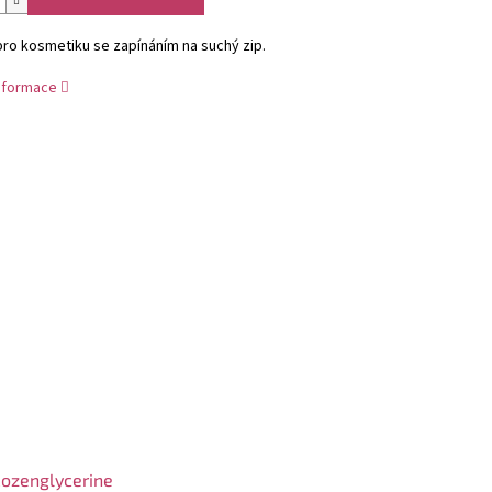
ro kosmetiku se zapínáním na suchý zip.
informace
ozenglycerine