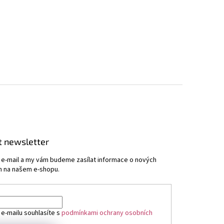
t newsletter
j e-mail a my vám budeme zasílat informace o nových
 na našem e-shopu.
 e-mailu souhlasíte s
podmínkami ochrany osobních