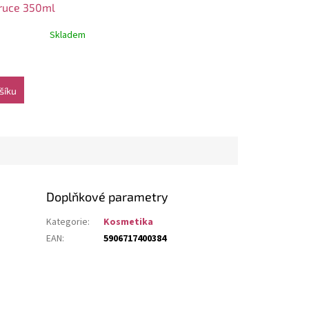
ruce 350ml
Skladem
šíku
Doplňkové parametry
Kategorie
:
Kosmetika
EAN
:
5906717400384