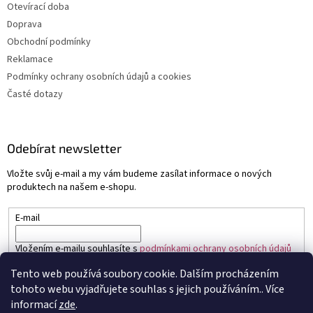
Otevírací doba
Doprava
Obchodní podmínky
Reklamace
Podmínky ochrany osobních údajů a cookies
Časté dotazy
Odebírat newsletter
Vložte svůj e-mail a my vám budeme zasílat informace o nových
produktech na našem e-shopu.
E-mail
Vložením e-mailu souhlasíte s
podmínkami ochrany osobních údajů
Tento web používá soubory cookie. Dalším procházením
PŘIHLÁSIT SE
tohoto webu vyjadřujete souhlas s jejich používáním.. Více
informací
zde
.