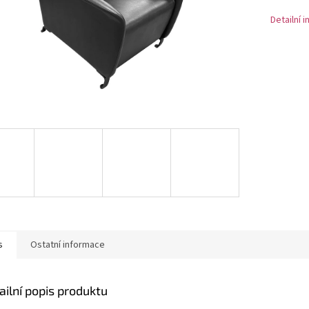
Detailní 
s
Ostatní informace
ailní popis produktu