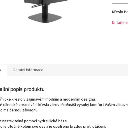
Křeslo Pe
Detailní 
s
Ostatní informace
ailní popis produktu
řnické křeslo v zajímavém módním a moderním designu.
é dílenské zpracování křesla zároveň přináší vysoký komfort Vašim zákazn
lo má černou základnu.
a nastavitelná pomocí hydraulické báze.
lo je otočné kolem své osy a je opatřeno brzdou proti otáčení.