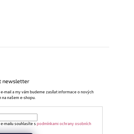
t newsletter
j e-mail a my vám budeme zasílat informace o nových
 na našem e-shopu.
 e-mailu souhlasíte s
podmínkami ochrany osobních