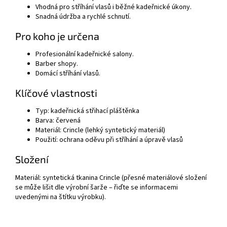
Vhodná pro stříhání vlasů i běžné kadeřnické úkony.
Snadná údržba a rychlé schnutí.
Pro koho je určena
Profesionální kadeřnické salony.
Barber shopy.
Domácí stříhání vlasů.
Klíčové vlastnosti
Typ: kadeřnická střihací pláštěnka
Barva: červená
Materiál: Crincle (lehký syntetický materiál)
Použití: ochrana oděvu při stříhání a úpravě vlasů
Složení
Materiál: syntetická tkanina Crincle (přesné materiálové složení
se může lišit dle výrobní šarže – řiďte se informacemi
uvedenými na štítku výrobku).