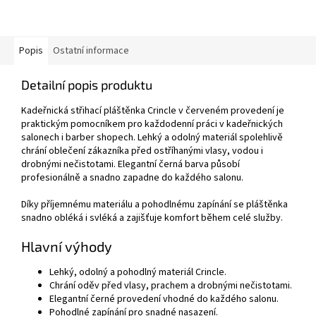
Popis
Ostatní informace
Detailní popis produktu
Kadeřnická střihací pláštěnka Crincle v červeném provedení je
praktickým pomocníkem pro každodenní práci v kadeřnických
salonech i barber shopech. Lehký a odolný materiál spolehlivě
chrání oblečení zákazníka před ostříhanými vlasy, vodou i
drobnými nečistotami. Elegantní černá barva působí
profesionálně a snadno zapadne do každého salonu.
Díky příjemnému materiálu a pohodlnému zapínání se pláštěnka
snadno obléká i svléká a zajišťuje komfort během celé služby.
Hlavní výhody
Lehký, odolný a pohodlný materiál Crincle.
Chrání oděv před vlasy, prachem a drobnými nečistotami.
Elegantní černé provedení vhodné do každého salonu.
Pohodlné zapínání pro snadné nasazení.