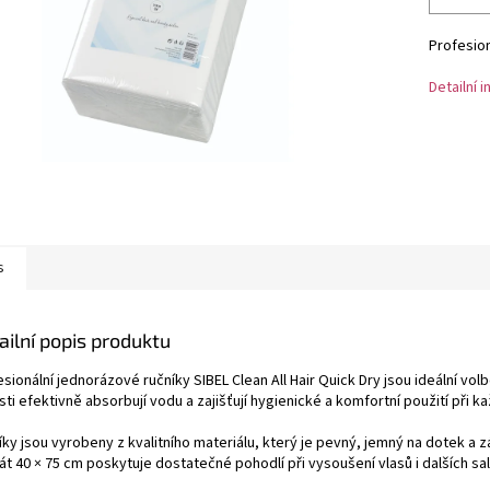
Profesion
Detailní 
s
ailní popis produktu
sionální jednorázové ručníky SIBEL Clean All Hair Quick Dry jsou ideální v
ti efektivně absorbují vodu a zajišťují hygienické a komfortní použití při 
ky jsou vyrobeny z kvalitního materiálu, který je pevný, jemný na dotek a 
át 40 × 75 cm poskytuje dostatečné pohodlí při vysoušení vlasů i dalších s