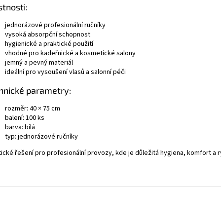
stnosti:
jednorázové profesionální ručníky
vysoká absorpční schopnost
hygienické a praktické použití
vhodné pro kadeřnické a kosmetické salony
jemný a pevný materiál
ideální pro vysoušení vlasů a salonní péči
hnické parametry:
rozměr: 40 × 75 cm
balení: 100 ks
barva: bílá
typ: jednorázové ručníky
ické řešení pro profesionální provozy, kde je důležitá hygiena, komfort a 