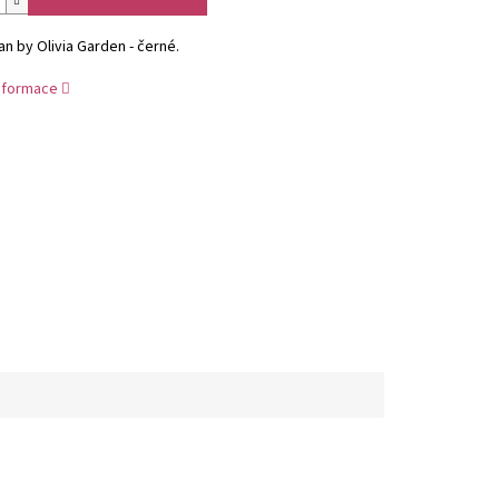
n by Olivia Garden - černé.
informace