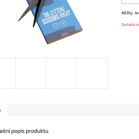
Nůžky Jea
Detailní 
s
ailní popis produktu