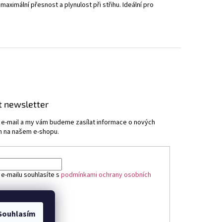
ximální přesnost a plynulost při střihu. Ideální pro
t newsletter
j e-mail a my vám budeme zasílat informace o nových
 na našem e-shopu.
 e-mailu souhlasíte s
podmínkami ochrany osobních
ÁSIT SE
Souhlasím