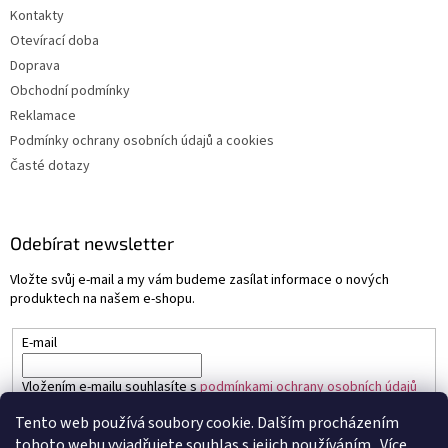
Kontakty
Otevírací doba
Doprava
Obchodní podmínky
Reklamace
Podmínky ochrany osobních údajů a cookies
Časté dotazy
Odebírat newsletter
Vložte svůj e-mail a my vám budeme zasílat informace o nových
produktech na našem e-shopu.
E-mail
Vložením e-mailu souhlasíte s
podmínkami ochrany osobních údajů
Tento web používá soubory cookie. Dalším procházením
PŘIHLÁSIT SE
tohoto webu vyjadřujete souhlas s jejich používáním.. Více