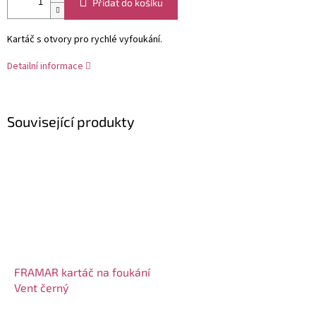
Přidat do košíku
Kartáč s otvory pro rychlé vyfoukání.
Detailní informace
Související produkty
FRAMAR kartáč na foukání
Vent černý