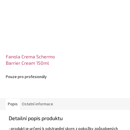
Fanola Crema Schermo
Barrier Cream 150ml
Pouze pro profesionály
Popis
Ostatní informace
Detailní popis produktu
- produkt je určený k odstranění skvrn z pokožky způsobených