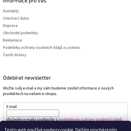
Informace pro vás
Kontakty
Otevírací doba
Doprava
Obchodní podmínky
Reklamace
Podmínky ochrany osobních údajů a cookies
Časté dotazy
Odebírat newsletter
Vložte svůj e-mail a my vám budeme zasílat informace o nových
produktech na našem e-shopu.
E-mail
Vložením e-mailu souhlasíte s
podmínkami ochrany osobních údajů
Tento web používá soubory cookie. Dalším procházením