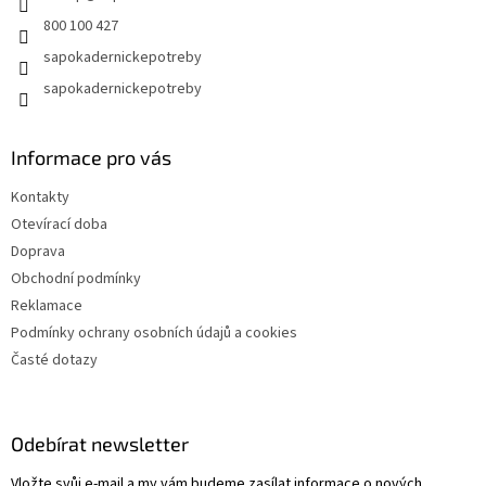
800 100 427
sapokadernickepotreby
sapokadernickepotreby
Informace pro vás
Kontakty
Otevírací doba
Doprava
Obchodní podmínky
Reklamace
Podmínky ochrany osobních údajů a cookies
Časté dotazy
Odebírat newsletter
Vložte svůj e-mail a my vám budeme zasílat informace o nových