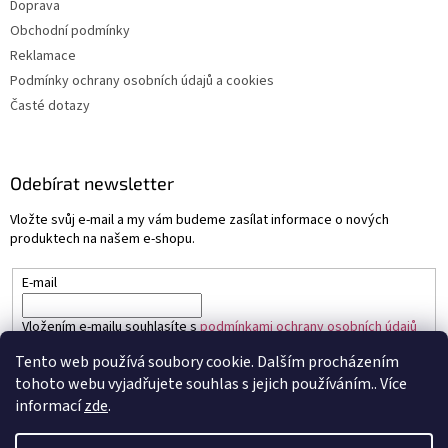
Doprava
Obchodní podmínky
Reklamace
Podmínky ochrany osobních údajů a cookies
Časté dotazy
Odebírat newsletter
Vložte svůj e-mail a my vám budeme zasílat informace o nových
produktech na našem e-shopu.
E-mail
Vložením e-mailu souhlasíte s
podmínkami ochrany osobních údajů
Tento web používá soubory cookie. Dalším procházením
PŘIHLÁSIT SE
tohoto webu vyjadřujete souhlas s jejich používáním.. Více
informací
zde
.