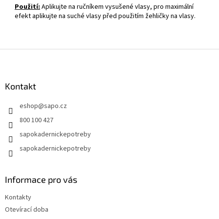
Použití:
Aplikujte na ručníkem vysušené vlasy, pro maximální
efekt aplikujte na suché vlasy před použitím žehličky na vlasy.
Z
á
p
a
Kontakt
t
eshop
@
sapo.cz
í
800 100 427
sapokadernickepotreby
sapokadernickepotreby
Informace pro vás
Kontakty
Otevírací doba