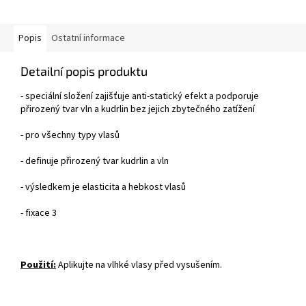
Popis
Ostatní informace
Detailní popis produktu
- speciální složení zajišťuje anti-statický efekt a podporuje
přirozený tvar vln a kudrlin bez jejich zbytečného zatížení
- pro všechny typy vlasů
- definuje přirozený tvar kudrlin a vln
- výsledkem je elasticita a hebkost vlasů
- fixace 3
Použití:
Aplikujte na vlhké vlasy před vysušením.