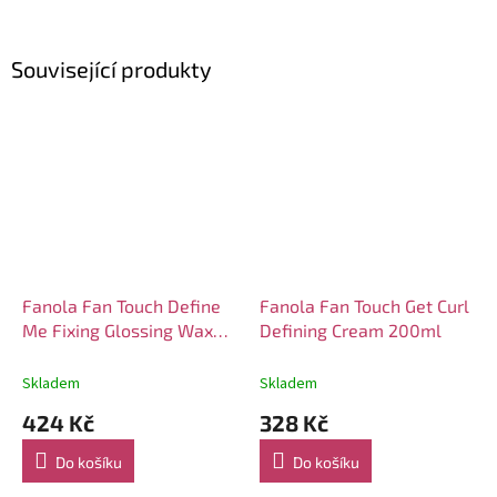
Související produkty
Fanola Fan Touch Define
Fanola Fan Touch Get Curl
Me Fixing Glossing Wax
Defining Cream 200ml
100ml
Skladem
Skladem
424 Kč
328 Kč
Do košíku
Do košíku